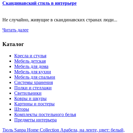
Скандинавский стиль в интерьере
Не случайно, живущие в скандинавских странах люди...
Читать далее
Каталог
Кресла и стулья
Мебель детская
Мебель для дома
Мебель для кухни
Мебель для спальни
Системы хранения
Полки и стеллажи
Светильники
Ковры и шкуры
Картины и постеры
Шторы
Комплекты постельного белья
Предметы интерьера
Тюль Sanpa Home Collection Арабела, на ленте, цвет: белый,