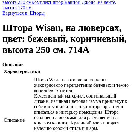
высота 220 см
Комплект штор Kauffort Джойс, на ленте,
высота 170 см
Вернуться к: Шторы
Штора Wisan, на люверсах,
цвет: бежевый, коричневый,
высота 250 см. 714А
Описание
Характеристики
Штора Wisan изготовлена из ткани
жаккардового переплетения бежевых и темно-
коричневых нитей.
Качественный материал, оригинальный
дизайн, изящная цветовая гамма привлекут к
себе внимание и позволят шторе органично
вписаться в интерьер помещения. Штора
оснащена люверсами для размещения на
Описание
круглом карнизе. Красивый узор придает
изделию особый стиль и шарм.