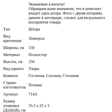
Уважаемые клиенты!
Обращаем ваше внимание, что в комплект
входит одна штора. Фото с двумя шторами,
данное в интерьере, служит для визуального
восприятия товара.
Тип
Штора
Вид
Люверсы
крепления
Ширина, см
150
Материал
Полиэстер
Высота, см
250
Вид принта
Узоры
Комната
Гостиная, Спальня, Столовая
Страна-
Польша
изготовитель
Артикул
714А
Размер
упаковки
35.5 x 25 x 5
(ДхШхВ), см