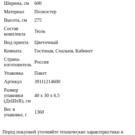
Ширина, см
600
Материал
Полиэстер
Высота, см
275
Состав
Тюль
комплекта
Вид принта
Цветочный
Комната
Гостиная, Спальня, Кабинет
Страна-
Россия
изготовитель
Упаковка
Пакет
Артикул
39111214600
Размер
упаковки
40 x 30 x 6.5
(ДхШхВ), см
Вес в
1360
упаковке, г
Перед покупкой уточняйте технические характеристики и