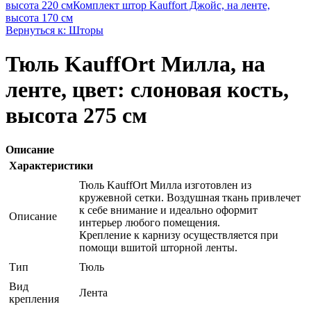
высота 220 см
Комплект штор Kauffort Джойс, на ленте,
высота 170 см
Вернуться к: Шторы
Тюль KauffOrt Милла, на
ленте, цвет: слоновая кость,
высота 275 см
Описание
Характеристики
Тюль KauffOrt Милла изготовлен из
кружевной сетки. Воздушная ткань привлечет
к себе внимание и идеально оформит
Описание
интерьер любого помещения.
Крепление к карнизу осуществляется при
помощи вшитой шторной ленты.
Тип
Тюль
Вид
Лента
крепления