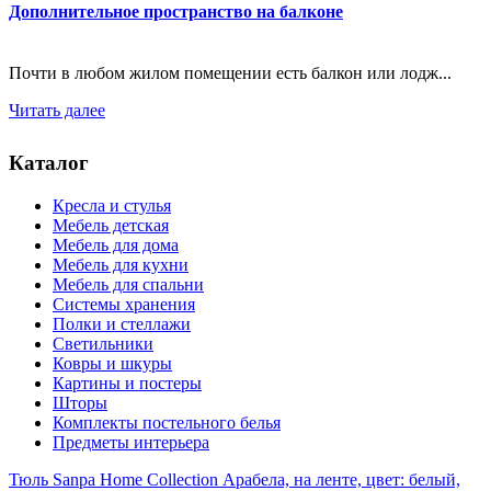
Дополнительное пространство на балконе
Почти в любом жилом помещении есть балкон или лодж...
Читать далее
Каталог
Кресла и стулья
Мебель детская
Мебель для дома
Мебель для кухни
Мебель для спальни
Системы хранения
Полки и стеллажи
Светильники
Ковры и шкуры
Картины и постеры
Шторы
Комплекты постельного белья
Предметы интерьера
Тюль Sanpa Home Collection Арабела, на ленте, цвет: белый,