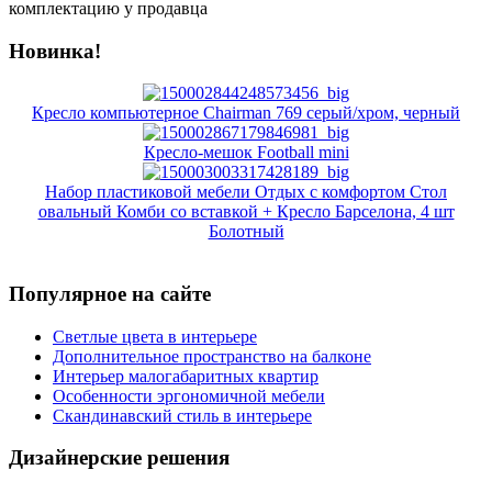
комплектацию у продавца
Новинка!
Кресло компьютерное Chairman 769 серый/хром, черный
Кресло-мешок Football mini
Набор пластиковой мебели Отдых с комфортом Стол
овальный Комби со вставкой + Кресло Барселона, 4 шт
Болотный
Популярное на сайте
Светлые цвета в интерьере
Дополнительное пространство на балконе
Интерьер малогабаритных квартир
Особенности эргономичной мебели
Скандинавский стиль в интерьере
Дизайнерские решения