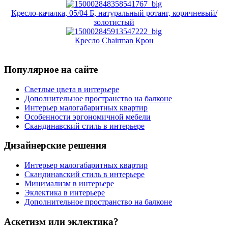
Кресло-качалка, 05/04 Б, натуральный ротанг, коричневый/
золотистый
Кресло Chairman Крон
Популярное на сайте
Светлые цвета в интерьере
Дополнительное пространство на балконе
Интерьер малогабаритных квартир
Особенности эргономичной мебели
Скандинавский стиль в интерьере
Дизайнерские решения
Интерьер малогабаритных квартир
Скандинавский стиль в интерьере
Минимализм в интерьере
Эклектика в интерьере
Дополнительное пространство на балконе
Аскетизм или эклектика?