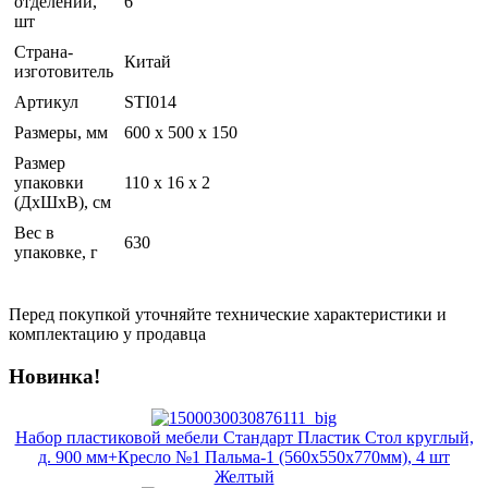
отделений,
6
шт
Страна-
Китай
изготовитель
Артикул
STI014
Размеры, мм
600 х 500 х 150
Размер
упаковки
110 x 16 x 2
(ДхШхВ), см
Вес в
630
упаковке, г
Перед покупкой уточняйте технические характеристики и
комплектацию у продавца
Новинка!
Набор пластиковой мебели Стандарт Пластик Стол круглый,
д. 900 мм+Кресло №1 Пальма-1 (560х550х770мм), 4 шт
Желтый