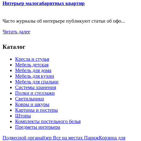
Интерьер малогабаритных квартир
Часто журналы об интерьере публикуют статьи об офо...
Читать далее
Каталог
Кресла и стулья
Мебель детская
Мебель для дома
Мебель для кухни
Мебель для спальни
Системы хранения
Полки и стеллажи
Светильники
Ковры и шкуры
Картины и постеры
Шторы
Комплекты постельного белья
Предметы интерьера
Подвесной органайзер Все на местах Париж
Корзина для