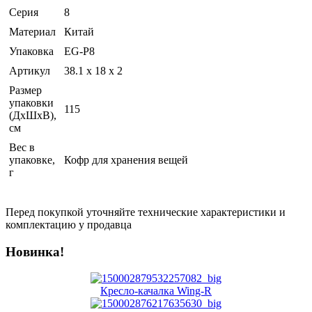
Серия
8
Материал
Китай
Упаковка
EG-P8
Артикул
38.1 x 18 x 2
Размер
упаковки
115
(ДхШхВ),
см
Вес в
упаковке,
Кофр для хранения вещей
г
Перед покупкой уточняйте технические характеристики и
комплектацию у продавца
Новинка!
Кресло-качалка Wing-R