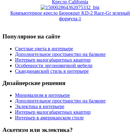
Кресло California
Компьютерное кресло Бюрократ KD-2 Race-Gr зеленый
формула-1
Популярное на сайте
Светлые цвета в интерьере
Дополнительное пространство на балконе
Интерьер малогабаритных квартир
Особенности эргономичной мебели
Скандинавский стиль в интерьере
Дизайнерские решения
Минимализм в интерьере
Дополнительное пространство на балконе
Эклектика в интерьере
Интерьер малогабаритных квартир
Интерьер в американском стиле
Аскетизм или эклектика?