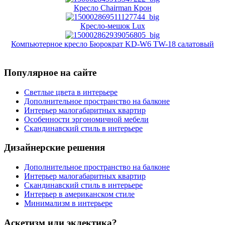
Кресло Chairman Крон
Кресло-мешок Lux
Компьютерное кресло Бюрократ KD-W6 TW-18 салатовый
Популярное на сайте
Светлые цвета в интерьере
Дополнительное пространство на балконе
Интерьер малогабаритных квартир
Особенности эргономичной мебели
Скандинавский стиль в интерьере
Дизайнерские решения
Дополнительное пространство на балконе
Интерьер малогабаритных квартир
Скандинавский стиль в интерьере
Интерьер в американском стиле
Минимализм в интерьере
Аскетизм или эклектика?