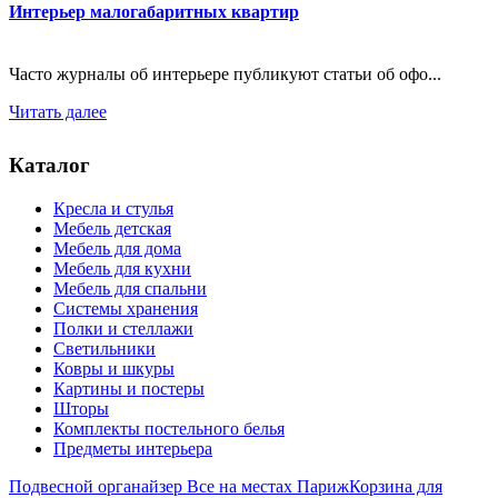
Интерьер малогабаритных квартир
Часто журналы об интерьере публикуют статьи об офо...
Читать далее
Каталог
Кресла и стулья
Мебель детская
Мебель для дома
Мебель для кухни
Мебель для спальни
Системы хранения
Полки и стеллажи
Светильники
Ковры и шкуры
Картины и постеры
Шторы
Комплекты постельного белья
Предметы интерьера
Подвесной органайзер Все на местах Париж
Корзина для