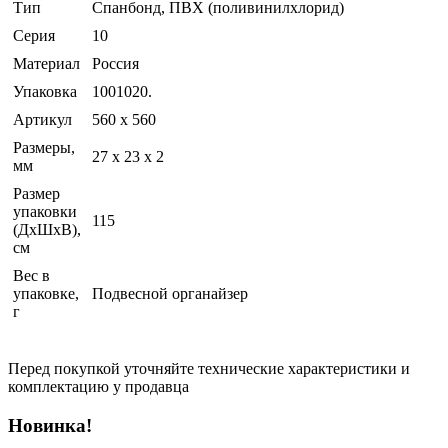
Тип
Спанбонд, ПВХ (поливинилхлорид)
Серия
10
Материал
Россия
Упаковка
1001020.
Артикул
560 x 560
Размеры,
27 x 23 x 2
мм
Размер
упаковки
115
(ДхШхВ),
см
Вес в
упаковке,
Подвесной органайзер
г
Перед покупкой уточняйте технические характеристики и
комплектацию у продавца
Новинка!