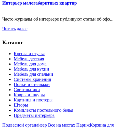
Интерьер малогабаритных квартир
Часто журналы об интерьере публикуют статьи об офо...
Читать далее
Каталог
Кресла и стулья
Мебель детская
Мебель для дома
Мебель для кухни
Мебель для спальни
Системы хранения
Полки и стеллажи
Светильники
Ковры и шкуры
Картины и постеры
Шторы
Комплекты постельного белья
Предметы интерьера
Подвесной органайзер Все на местах Париж
Корзина для