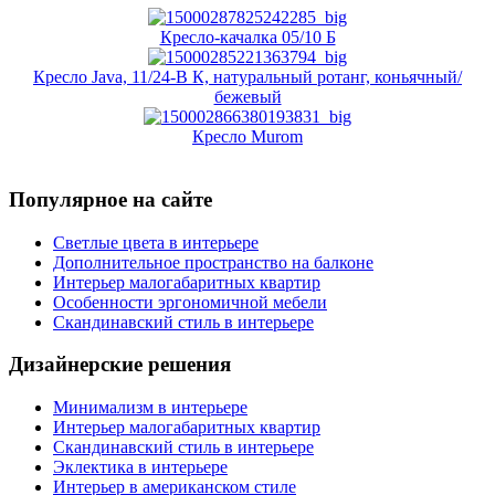
Кресло-качалка 05/10 Б
Кресло Java, 11/24-В К, натуральный ротанг, коньячный/
бежевый
Кресло Murom
Популярное на сайте
Светлые цвета в интерьере
Дополнительное пространство на балконе
Интерьер малогабаритных квартир
Особенности эргономичной мебели
Скандинавский стиль в интерьере
Дизайнерские решения
Минимализм в интерьере
Интерьер малогабаритных квартир
Скандинавский стиль в интерьере
Эклектика в интерьере
Интерьер в американском стиле