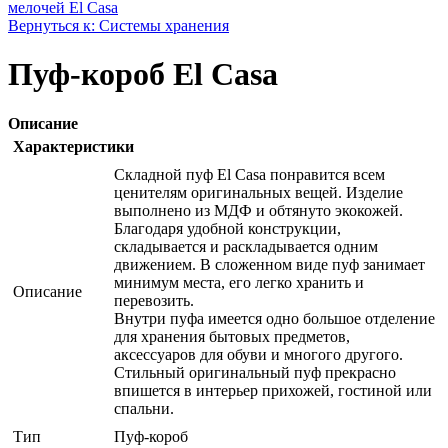
мелочей El Casa
Вернуться к: Системы хранения
Пуф-короб El Casa
Описание
Характеристики
Складной пуф El Casa понравится всем
ценителям оригинальных вещей. Изделие
выполнено из МДФ и обтянуто экокожей.
Благодаря удобной конструкции,
складывается и раскладывается одним
движением. В сложенном виде пуф занимает
минимум места, его легко хранить и
Описание
перевозить.
Внутри пуфа имеется одно большое отделение
для хранения бытовых предметов,
аксессуаров для обуви и многого другого.
Стильный оригинальный пуф прекрасно
впишется в интерьер прихожей, гостиной или
спальни.
Тип
Пуф-короб