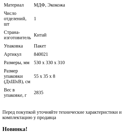
Материал
МДФ, Экокожа
Число
отделений,
1
шт
Страна-
Китай
изготовитель
Упаковка
Пакет
Артикул
840021
Размеры, мм
530 х 330 х 310
Размер
упаковки
55 x 35 x 8
(ДхШхВ), см
Вес в
2835
упаковке, г
Перед покупкой уточняйте технические характеристики и
комплектацию у продавца
Новинка!