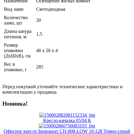
Назначение
Освещение жилых комнат
Вид ламп
Светодиодная
Количество
20
ламп, шт
Длина шнура
1,5
питания, м
Размер
упаковки
46 x 26 x 4
(ДхШхВ), см
Вес в
285
упаковке, г
Перед покупкой уточняйте технические характеристики и
комплектацию у продавца
Новинка!
Кресло-качалка 05/04 К
Офисное кресло Бюрократ CH-808-LOW 10-128 Темно-серый