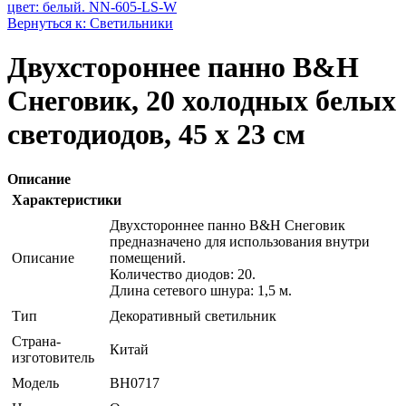
цвет: белый. NN-605-LS-W
Вернуться к: Светильники
Двухстороннее панно B&H
Снеговик, 20 холодных белых
светодиодов, 45 х 23 см
Описание
Характеристики
Двухстороннее панно B&H Снеговик
предназначено для использования внутри
Описание
помещений.
Количество диодов: 20.
Длина сетевого шнура: 1,5 м.
Тип
Декоративный светильник
Страна-
Китай
изготовитель
Модель
BH0717