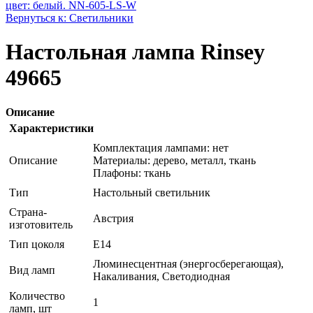
цвет: белый. NN-605-LS-W
Вернуться к: Светильники
Настольная лампа Rinsey
49665
Описание
Характеристики
Комплектация лампами: нет
Описание
Материалы: дерево, металл, ткань
Плафоны: ткань
Тип
Настольный светильник
Страна-
Австрия
изготовитель
Тип цоколя
E14
Люминесцентная (энергосберегающая),
Вид ламп
Накаливания, Светодиодная
Количество
1
ламп, шт