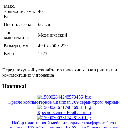
Макс.
мощность ламп,
40
Вт
Цвет плафона
белый
Тип
Механический
выключателя
Размеры, мм
490 x 250 x 250
Вес, г
1225
Перед покупкой уточняйте технические характеристики и
комплектацию у продавца
Новинка!
Кресло компьютерное Chairman 769 серый/хром, черный
Кресло-мешок Football mini
Набор пластиковой мебели Отдых с комфортом Стол
овальный Комби со вставкой + Кресло Барселона, 4 шт