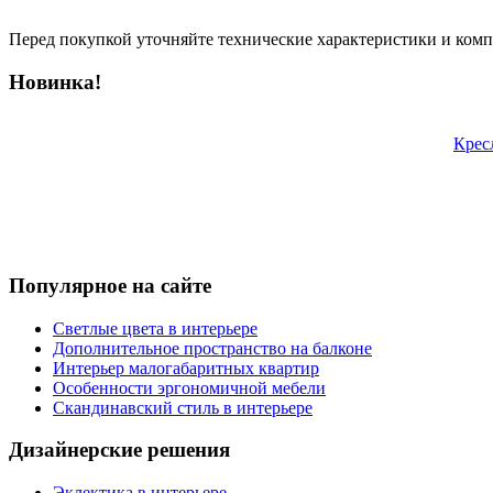
Перед покупкой уточняйте технические характеристики и ком
Новинка!
Крес
Популярное на сайте
Светлые цвета в интерьере
Дополнительное пространство на балконе
Интерьер малогабаритных квартир
Особенности эргономичной мебели
Скандинавский стиль в интерьере
Дизайнерские решения
Эклектика в интерьере