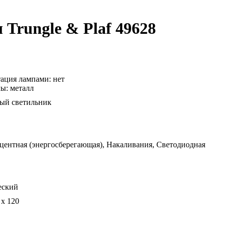
Trungle & Plaf 49628
ация лампами: нет
ы: металл
ый светильник
ентная (энергосберегающая), Накаливания, Светодиодная
еский
 x 120