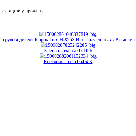
плектацию у продавца
ло руководителя Бюрократ CH-825S Иск. кожа черная / Вставки 
Кресло-качалка 05/10 Б
Кресло-качалка 05/04 К