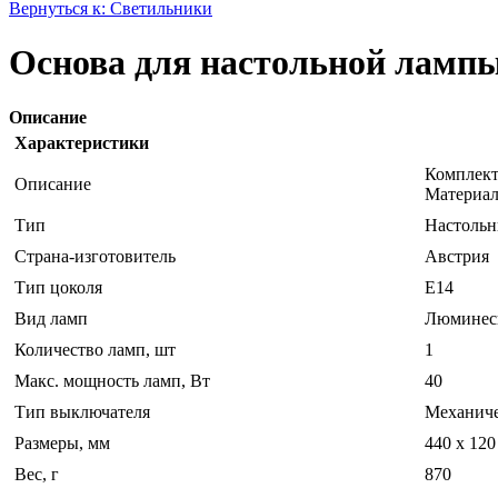
Вернуться к: Светильники
Основа для настольной лампы 
Описание
Характеристики
Комплект
Описание
Материал
Тип
Настольн
Страна-изготовитель
Австрия
Тип цоколя
E14
Вид ламп
Люминесц
Количество ламп, шт
1
Макс. мощность ламп, Вт
40
Тип выключателя
Механич
Размеры, мм
440 x 120
Вес, г
870