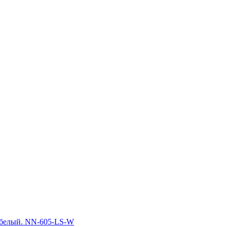
 белый. NN-605-LS-W