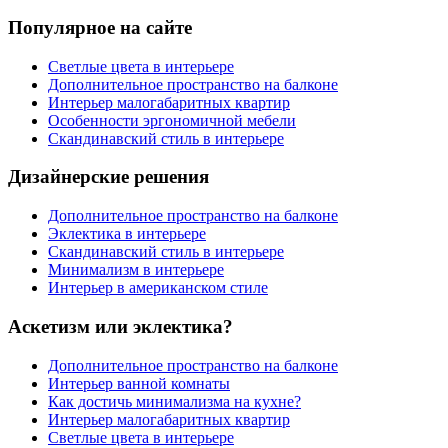
Популярное на сайте
Светлые цвета в интерьере
Дополнительное пространство на балконе
Интерьер малогабаритных квартир
Особенности эргономичной мебели
Скандинавский стиль в интерьере
Дизайнерские решения
Дополнительное пространство на балконе
Эклектика в интерьере
Скандинавский стиль в интерьере
Минимализм в интерьере
Интерьер в американском стиле
Аскетизм или эклектика?
Дополнительное пространство на балконе
Интерьер ванной комнаты
Как достичь минимализма на кухне?
Интерьер малогабаритных квартир
Светлые цвета в интерьере