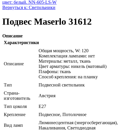
цвет: белый. NN-605-LS-W
Вернуться к: Светильники
Подвес Maserlo 31612
Описание
Характеристики
Общая мощность, W: 120
Комплектация лампами: нет
Материалы: металл, ткань
Описание
Цвет арматуры: никель (матовый)
Плафоны: ткань
Способ крепления: на планку
Тип
Подвесной светильник
Страна-
Австрия
изготовитель
Тип цоколя
E27
Крепление
Подвесное, Потолочное
Люминесцентная (энергосберегающая),
Вид ламп
Накаливания, Светодиодная