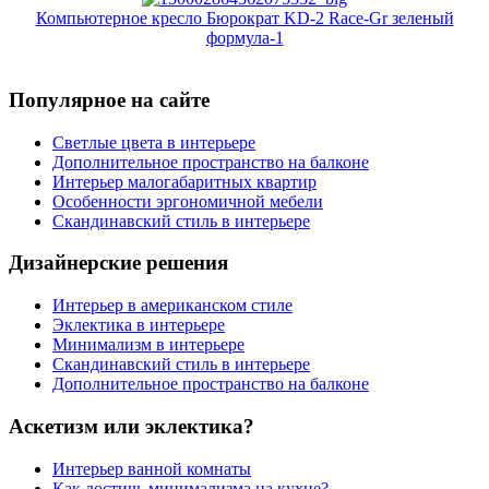
Компьютерное кресло Бюрократ KD-2 Race-Gr зеленый
формула-1
Популярное на сайте
Светлые цвета в интерьере
Дополнительное пространство на балконе
Интерьер малогабаритных квартир
Особенности эргономичной мебели
Скандинавский стиль в интерьере
Дизайнерские решения
Интерьер в американском стиле
Эклектика в интерьере
Минимализм в интерьере
Скандинавский стиль в интерьере
Дополнительное пространство на балконе
Аскетизм или эклектика?
Интерьер ванной комнаты
Как достичь минимализма на кухне?