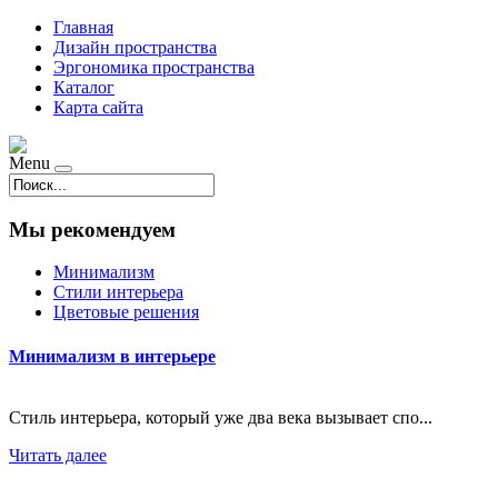
Главная
Дизайн пространства
Эргономика пространства
Каталог
Карта сайта
Menu
Мы рекомендуем
Минимализм
Стили интерьера
Цветовые решения
Минимализм в интерьере
Стиль интерьера, который уже два века вызывает спо...
Читать далее