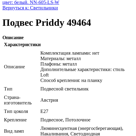
цвет: белый. NN-605-LS-W
Вернуться к: Светильники
Подвес Priddy 49464
Описание
Характеристики
Комплектация лампами: нет
Материалы: металл
Плафоны: металл
Описание
Дополнительные характеристики: стиль
Loft
Способ крепления: на планку
Тип
Подвесной светильник
Страна-
Австрия
изготовитель
Тип цоколя
E27
Крепление
Подвесное, Потолочное
Люминесцентная (энергосберегающая),
Вид ламп
Накаливания, Светодиодная