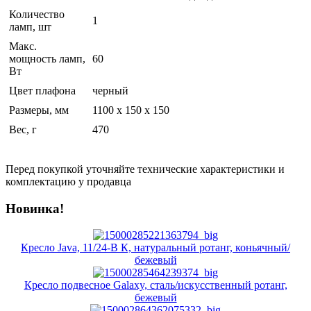
Количество
1
ламп, шт
Макс.
мощность ламп,
60
Вт
Цвет плафона
черный
Размеры, мм
1100 x 150 x 150
Вес, г
470
Перед покупкой уточняйте технические характеристики и
комплектацию у продавца
Новинка!
Кресло Java, 11/24-В К, натуральный ротанг, коньячный/
бежевый
Кресло подвесное Galaxy, сталь/искусственный ротанг,
бежевый