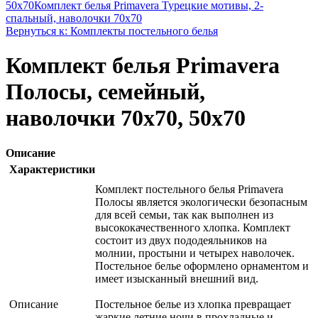
50x70
Комплект белья Primavera Турецкие мотивы, 2-
спальный, наволочки 70x70
Вернуться к: Комплекты постельного белья
Комплект белья Primavera
Полосы, семейный,
наволочки 70x70, 50x70
Описание
Характеристики
Комплект постельного белья Primavera
Полосы является экологически безопасным
для всей семьи, так как выполнен из
высококачественного хлопка. Комплект
состоит из двух пододеяльников на
молнии, простыни и четырех наволочек.
Постельное белье оформлено орнаментом и
имеет изысканный внешний вид.
Описание
Постельное белье из хлопка превращает
жаркие летние ночи в прохладные и