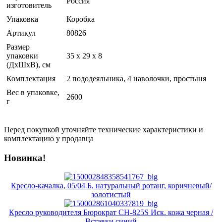
Россия
изготовитель
Упаковка
Коробка
Артикул
80826
Размер
упаковки
35 x 29 x 8
(ДхШхВ), см
Комплектация
2 пододеяльника, 4 наволочки, простыня
Вес в упаковке,
2600
г
Перед покупкой уточняйте технические характеристики и
комплектацию у продавца
Новинка!
Кресло-качалка, 05/04 Б, натуральный ротанг, коричневый/
золотистый
Кресло руководителя Бюрократ CH-825S Иск. кожа черная /
Вставки синий