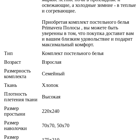
освежающие, а холодные зимние - в теплые
и согревающие.
Приобретая комплект постельного белья
Primavera Полосы , вы можете быть
уверенны в том, что покупка доставит вам
и вашим близким удовольствие и подарит
максимальный комфорт.
Тип
Комплект постельного белья
Возраст
Взрослая
Размерность
Семейный
комплекта
Ткань
Хлопок
Плотность
Высокая
плетения ткани
Размер
220x240
простыни
Размер
70x70, 50x70
наволочки
Размер
175x210