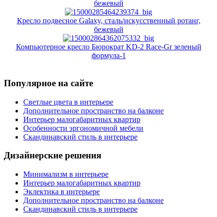
бежевый
Кресло подвесное Galaxy, сталь/искусственный ротанг,
бежевый
Компьютерное кресло Бюрократ KD-2 Race-Gr зеленый
формула-1
Популярное на сайте
Светлые цвета в интерьере
Дополнительное пространство на балконе
Интерьер малогабаритных квартир
Особенности эргономичной мебели
Скандинавский стиль в интерьере
Дизайнерские решения
Минимализм в интерьере
Интерьер малогабаритных квартир
Эклектика в интерьере
Дополнительное пространство на балконе
Скандинавский стиль в интерьере