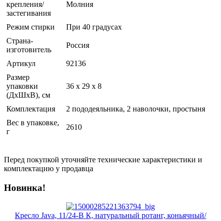
крепления/
Молния
застегивания
Режим стирки
При 40 градусах
Страна-
Россия
изготовитель
Артикул
92136
Размер
упаковки
36 x 29 x 8
(ДхШхВ), см
Комплектация
2 пододеяльника, 2 наволочки, простыня
Вес в упаковке,
2610
г
Перед покупкой уточняйте технические характеристики и
комплектацию у продавца
Новинка!
Кресло Java, 11/24-В К, натуральный ротанг, коньячный/