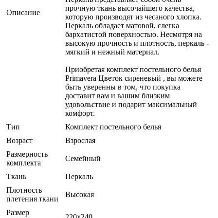
прочную ткань высочайшего качества,
Описание
которую производят из чесаного хлопка.
Перкаль обладает матовой, слегка
бархатистой поверхностью. Несмотря на
высокую прочность и плотность, перкаль -
мягкий и нежный материал.
Приобретая комплект постельного белья
Primavera Цветок сиреневый , вы можете
быть уверенны в том, что покупка
доставит вам и вашим близким
удовольствие и подарит максимальный
комфорт.
Тип
Комплект постельного белья
Возраст
Взрослая
Размерность
Семейный
комплекта
Ткань
Перкаль
Плотность
Высокая
плетения ткани
Размер
220x240