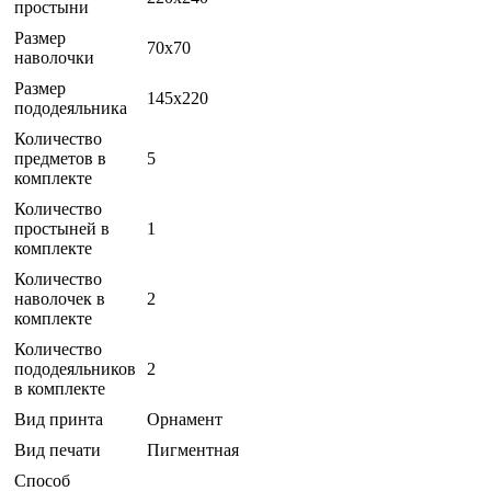
простыни
Размер
70x70
наволочки
Размер
145x220
пододеяльника
Количество
предметов в
5
комплекте
Количество
простыней в
1
комплекте
Количество
наволочек в
2
комплекте
Количество
пододеяльников
2
в комплекте
Вид принта
Орнамент
Вид печати
Пигментная
Способ