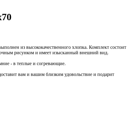
x70
 выполнен из высококачественного хлопка. Комплект состоит
точным рисунком и имеет изысканный внешний вид.
мние - в теплые и согревающие.
 доставит вам и вашим близким удовольствие и подарит