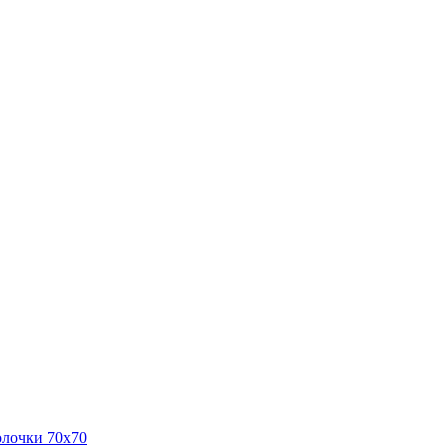
олочки 70x70