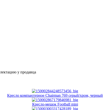
плектацию у продавца
Кресло компьютерное Chairman 769 серый/хром, черный
Кресло-мешок Football mini