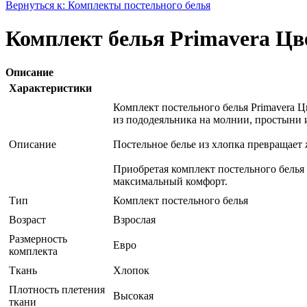
Вернуться к: Комплекты постельного белья
Комплект белья Primavera Цве
Описание
Характеристики
Комплект постельного белья Primavera Ц
из пододеяльника на молнии, простыни
Описание
Постельное белье из хлопка превращает
Приобретая комплект постельного белья 
максимальный комфорт.
Тип
Комплект постельного белья
Возраст
Взрослая
Размерность
Евро
комплекта
Ткань
Хлопок
Плотность плетения
Высокая
ткани