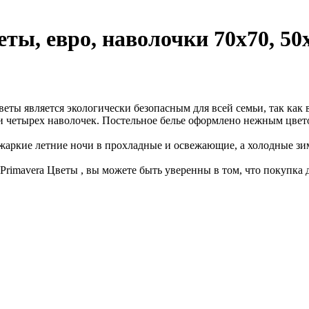
ты, евро, наволочки 70x70, 50
веты является экологически безопасным для всей семьи, так как
 и четырех наволочек. Постельное белье оформлено нежным цве
 жаркие летние ночи в прохладные и освежающие, а холодные зи
Primavera Цветы , вы можете быть уверенны в том, что покупка