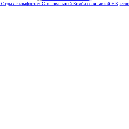
 Отдых с комфортом Стол овальный Комби со вставкой + Кресло