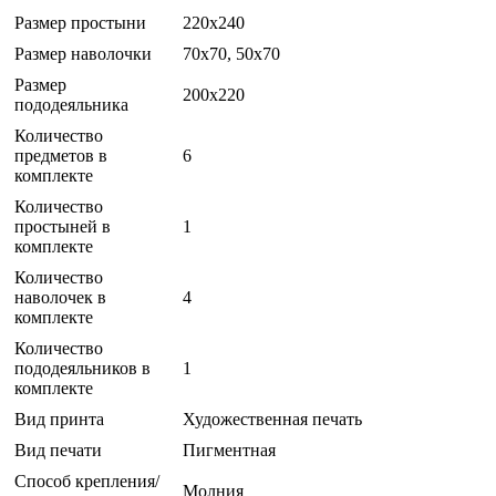
Размер простыни
220x240
Размер наволочки
70x70, 50x70
Размер
200x220
пододеяльника
Количество
предметов в
6
комплекте
Количество
простыней в
1
комплекте
Количество
наволочек в
4
комплекте
Количество
пододеяльников в
1
комплекте
Вид принта
Художественная печать
Вид печати
Пигментная
Способ крепления/
Молния