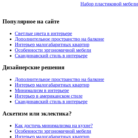
Набор пластиковой мебели
Популярное на сайте
Светлые цвета в интерьере
Дополнительное пространство на балконе
Интерьер малогабаритных квартир
Особенности эргономичной мебели
Скандинавский стиль в интерьере
Дизайнерские решения
Дополнительное пространство на балконе
Интерьер малогабаритных квартир
Минимализм в интерьере
Интерьер в американском стиле
Скандинавский стиль в интерьере
Аскетизм или эклектика?
Как достичь минимализма на кухне?
Особенности эргономичной мебели
Интерьер малогабаритных квартир