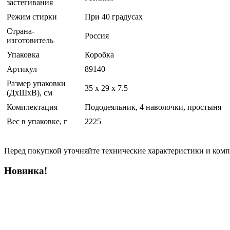
застегивания
Режим стирки
При 40 градусах
Страна-
Россия
изготовитель
Упаковка
Коробка
Артикул
89140
Размер упаковки
35 x 29 x 7.5
(ДхШхВ), см
Комплектация
Пододеяльник, 4 наволочки, простыня
Вес в упаковке, г
2225
Перед покупкой уточняйте технические характеристики и ком
Новинка!