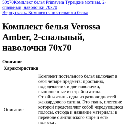
50x70
Комплект белья Primavera Турецкие мотивы, 2-
спальный, наволочки 70x70
Вернуться к: Комплекты постельного белья
Комплект белья Verossa
Amber, 2-спальный,
наволочки 70х70
Описание
Характеристики
Комплект постельного белья включает в
себя четыре предмета: простыню,
пододеяльник и две наволочки,
выполненные из страйп-сатина.
Страйп-сатин - одна из разновидностей
жаккардового сатина. Это ткань, плетение
которой представляет собой чередующиеся
Описание
полосы, отсюда и название материала: в
переводе с английского stripe и есть
полоска .