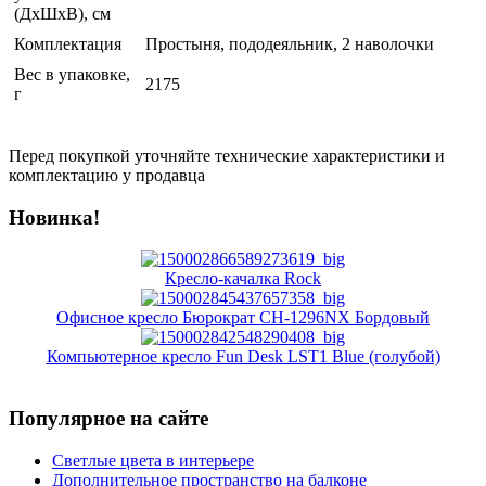
(ДхШхВ), см
Комплектация
Простыня, пододеяльник, 2 наволочки
Вес в упаковке,
2175
г
Перед покупкой уточняйте технические характеристики и
комплектацию у продавца
Новинка!
Кресло-качалка Rock
Офисное кресло Бюрократ CH-1296NX Бордовый
Компьютерное кресло Fun Desk LST1 Blue (голубой)
Популярное на сайте
Светлые цвета в интерьере
Дополнительное пространство на балконе