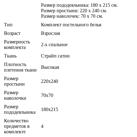
Размер пододеяльника: 180 x 215 см.
Размер простыни: 220 x 240 см.
Размер наволочек: 70 x 70 см.
Тип
Комплект постельного белья
Возраст
Взрослая
Размерность
2-х спальное
комплекта
Ткань
Страйп сатин
Плотность
Высокая
плетения ткани
Размер
220x240
простыни
Размер
70x70
наволочки
Размер
180x215
пододеяльника
Количество
предметов в
4
комплекте