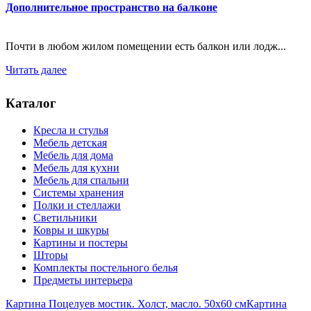
Дополнительное пространство на балконе
Почти в любом жилом помещении есть балкон или лодж...
Читать далее
Каталог
Кресла и стулья
Мебель детская
Мебель для дома
Мебель для кухни
Мебель для спальни
Системы хранения
Полки и стеллажи
Светильники
Ковры и шкуры
Картины и постеры
Шторы
Комплекты постельного белья
Предметы интерьера
Картина Поцелуев мостик. Холст, масло. 50х60 см
Картина