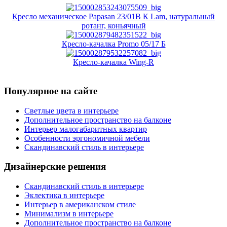
Кресло механическое Papasan 23/01В К Lam, натуральный
ротанг, коньячный
Кресло-качалка Promo 05/17 Б
Кресло-качалка Wing-R
Популярное на сайте
Светлые цвета в интерьере
Дополнительное пространство на балконе
Интерьер малогабаритных квартир
Особенности эргономичной мебели
Скандинавский стиль в интерьере
Дизайнерские решения
Скандинавский стиль в интерьере
Эклектика в интерьере
Интерьер в американском стиле
Минимализм в интерьере
Дополнительное пространство на балконе