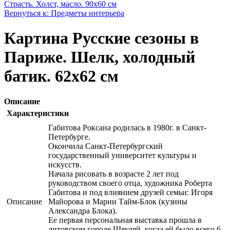
Страсть. Холст, масло. 90х60 см
Вернуться к: Предметы интерьера
Картина Русские сезоны в
Париже. Шелк, холодный
батик. 62х62 см
Описание
Характеристики
Габитова Роксана родилась в 1980г. в Санкт-
Петербурге.
Окончила Санкт-Петербургский
государственный университет культуры и
искусств.
Начала рисовать в возрасте 2 лет под
руководством своего отца, художника Роберта
Габитова и под влиянием друзей семьи: Игоря
Описание
Майорова и Марии Тайм-Блок (кузины
Александра Блока).
Ее первая персональная выставка прошла в
литовском городе Шяуляй, когда ей было всего 6