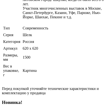
лет.
Участник многочисленных выставок в Москве,
Санкт-Петербурге, Казани, Уфе, Париже, Нью-
Йорке, Шанхае, Пекине и т.д.
Тип
Современность
Серия
Шелк
Категория
Россия
Артикул
620 х 620
Размеры,
1500
мм
Вес в
упаковке,
Картина
г
Перед покупкой уточняйте технические характеристики и
комплектацию у продавца
Новинка!