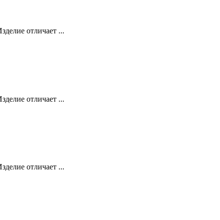
делие отличает ...
делие отличает ...
делие отличает ...