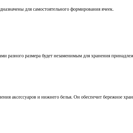
едназначены для самостоятельного формирования ячеек.
ами разного размера будет незаменимым для хранения принадлежн
ения аксессуаров и нижнего белья. Он обеспечит бережное хране