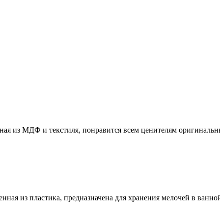
нная из МДФ и текстиля, понравится всем ценителям оригинальны
нная из пластика, предназначена для хранения мелочей в ванной, 