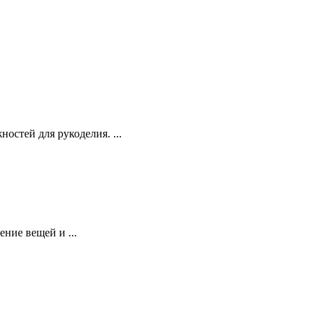
остей для рукоделия. ...
ние вещей и ...