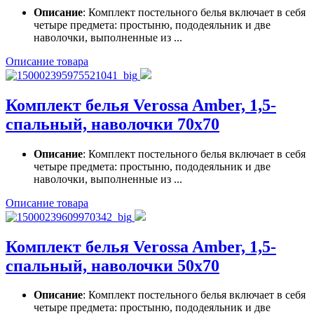
Описание
: Комплект постельного белья включает в себя
четыре предмета: простыню, пододеяльник и две
наволочки, выполненные из ...
Описание товара
Комплект белья Verossa Amber, 1,5-
спальный, наволочки 70х70
Описание
: Комплект постельного белья включает в себя
четыре предмета: простыню, пододеяльник и две
наволочки, выполненные из ...
Описание товара
Комплект белья Verossa Amber, 1,5-
спальный, наволочки 50х70
Описание
: Комплект постельного белья включает в себя
четыре предмета: простыню, пододеяльник и две